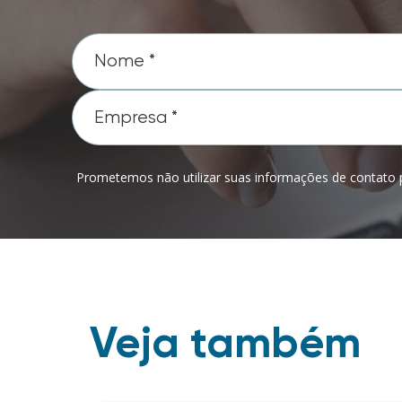
Prometemos não utilizar suas informações de contato p
Veja também