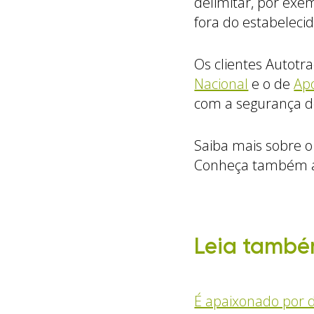
delimitar, por exem
fora do estabelecid
Os clientes Autotr
Nacional
e o de
Apo
com a segurança do
Saiba mais sobre 
Conheça também
Leia també
É apaixonado por d