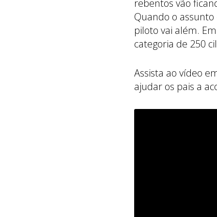
rebentos vão fican
Quando o assunto 
piloto vai além. E
categoria de 250 ci
Assista ao vídeo e
ajudar os pais a a