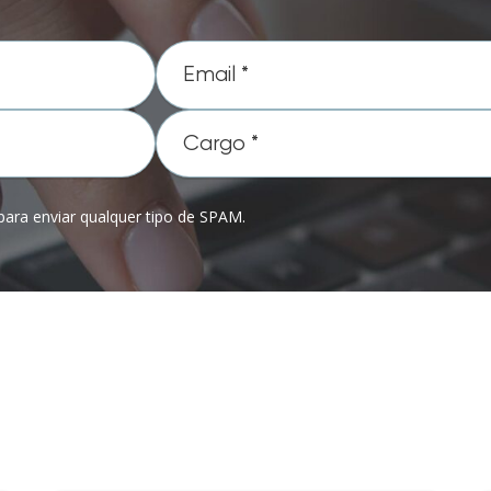
ara enviar qualquer tipo de SPAM.