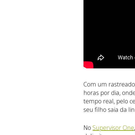
Com um rastreador
horas por dia, ond
tempo real, pelo c
seu filho saia da li
No
Supervisor One