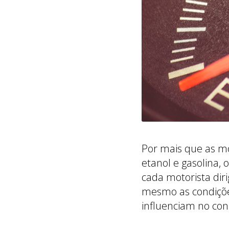
Por mais que as m
etanol e gasolina,
cada motorista diri
mesmo as condições
influenciam no co