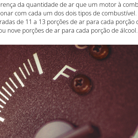
ferença da quantidade de ar que um motor à comb
onar com cada um dos dois tipos de combustível. 
uradas de 11 a 13 porções de ar para cada porção 
 ou nove porções de ar para cada porção de álcool.