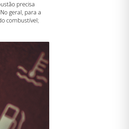
ustão precisa
No geral, para a
do combustível;