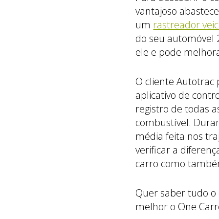
vantajoso abastece
um
rastreador vei
do seu automóvel 2
ele e pode melhor
O cliente Autotrac
aplicativo de contr
registro de todas 
combustível. Duran
média feita nos tra
verificar a diferen
carro como também
Quer saber tudo o 
melhor o One Carr