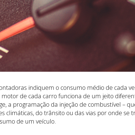
ontadoras indiquem o consumo médio de cada veíc
 o motor de cada carro funciona de um jeito difere
ge, a programação da injeção de combustível – que
 climáticas, do trânsito ou das vias por onde se
nsumo de um veículo.