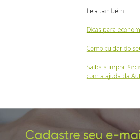
Leia também:
Dicas para econom
Como cuidar do seu
Saiba a importânci
com a ajuda da Au
Cadastre seu e-mai