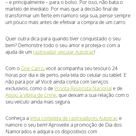
– e principalmente – para o bolso. Por isso, não bata o
martelo de imediato. Por mais que a decisão final de
transformar um flerte em namoro seja sua, pense sempre
um pouco mais antes de efetivar a compra de um carro.
Quer outra dica para quando tiver conquistado o seu
bem? Demonstre todo o seu amor e proteja-o com a
ajuda de um
rastreador veicular Autotrac
!
Com o
One Carro
, você acompanha seu tesouro 24
horas por dia e de perto, pela tela do celular ou tablet. E
não para por aí! Você ainda conta com serviços
exclusivos, como o de
Pronta Resposta Nacional
e de
Apoio à Vítima de Crime
, que deixam a sua relação com o
seu veículo ainda mais segura.
Conheça a
linha completa de rastreadores Autotrac
e
namore o seu bem! Aproveite a promoção de Dia dos
Namorados e adquira os dispositivos com