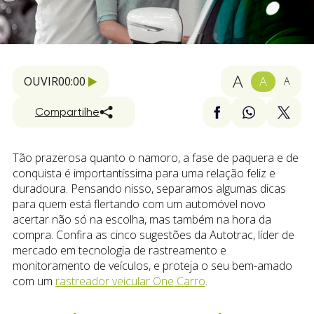
A
A
OUVIR
00:00
A
Compartilhe
Tão prazerosa quanto o namoro, a fase de paquera e de
conquista é importantíssima para uma relação feliz e
duradoura. Pensando nisso, separamos algumas dicas
para quem está flertando com um automóvel novo
acertar não só na escolha, mas também na hora da
compra. Confira as cinco sugestões da Autotrac, líder de
mercado em tecnologia de rastreamento e
monitoramento de veículos, e proteja o seu bem-amado
com um
rastreador veicular One Carro
.