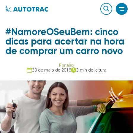
#NamoreOSeuBem: cinco
dicas para acertar na hora
de comprar um carro novo
Por:
alex
30 de maio de 2016
3 min de leitura