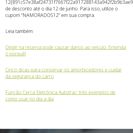
12{891c57e38af24731f7667f22a917288143a942f2b9b3ae9
de desconto até o dia 12 de junho. Para isso, utilize o
cupom “NAMORADOS12” em sua compra.
Leia também:
Dirigir na reserva pode causar danos ao veículo. Entenda
o porquê!
Cinco dicas para conservar os amortecedores e cuidar
da segurança do carro
Função Cerca Eletrônica Autotrac: três exemplos de
como usar no dia a dia