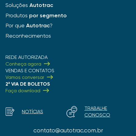
Soluções
Autotrac
Produtos
por segmento
Por que
Autotrac
?
Reconhecimentos
REDE AUTORIZADA
Conheça agora
VENDAS E CONTATOS
Vamos conversar
2ª VIA DE BOLETOS
Faça download
TRABALHE
NOTÍCIAS
CONOSCO
contato@autotrac.com.br