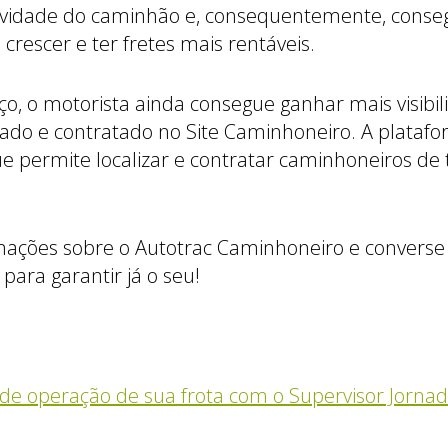
vidade do caminhão e, consequentemente, conseg
crescer e ter fretes mais rentáveis.
ço, o motorista ainda consegue ganhar mais visibi
rado e contratado no Site Caminhoneiro. A plata
e permite localizar e contratar caminhoneiros de t
rmações sobre o Autotrac Caminhoneiro e convers
para garantir já o seu!
de operação de sua frota com o Supervisor Jorna