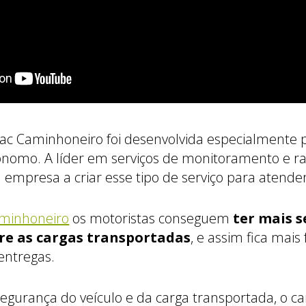
rac Caminhoneiro foi desenvolvida especialmente 
ônomo. A líder em serviços de monitoramento e 
ra empresa a criar esse tipo de serviço para atend
aminhoneiro
os motoristas conseguem
ter mais 
bre as cargas transportadas
, e assim fica mais
entregas.
egurança do veículo e da carga transportada, o c