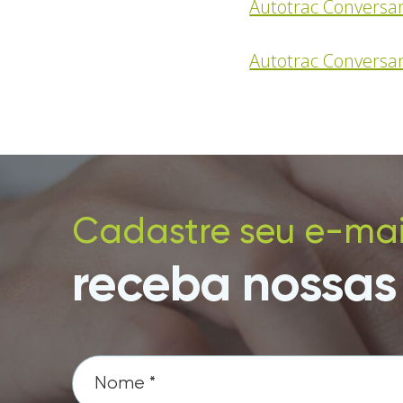
Autotrac Convers
Autotrac Conversa
Cadastre seu e-mai
receba nossas 