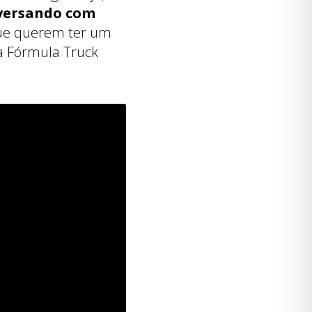
versando com
 que querem ter um
da Fórmula Truck