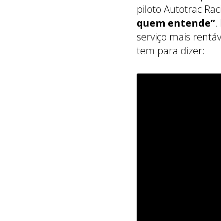
piloto Autotrac Ra
quem entende”
.
serviço mais rentá
tem para dizer: