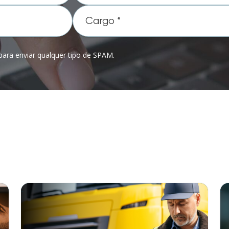
ara enviar qualquer tipo de SPAM.