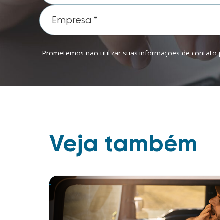
Prometemos não utilizar suas informações de contato p
Veja também