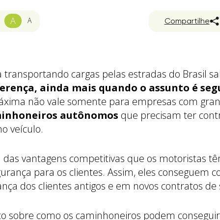
A
A
Compartilhe
 transportando cargas pelas estradas do Brasil s
iferença, ainda mais quando o assunto é se
máxima não vale somente para empresas com gran
inhoneiros autônomos
que precisam ter cont
o veículo.
 das vantagens competitivas que os motoristas t
gurança para os clientes. Assim, eles conseguem c
ança dos clientes antigos e em novos contratos de 
co sobre como os caminhoneiros podem conseguir