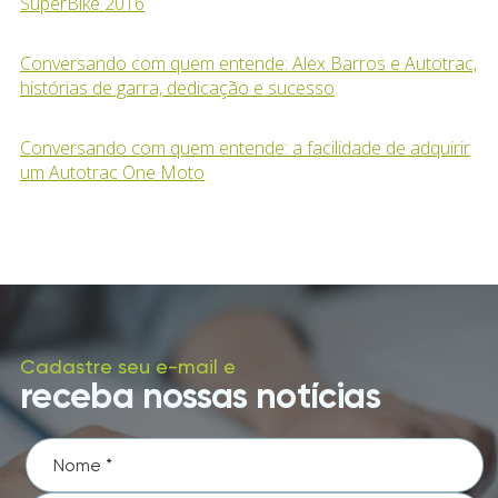
SuperBike 2016
Conversando com quem entende: Alex Barros e Autotrac,
histórias de garra, dedicação e sucesso
Conversando com quem entende: a facilidade de adquirir
um Autotrac One Moto
Cadastre seu e-mail e
receba nossas notícias