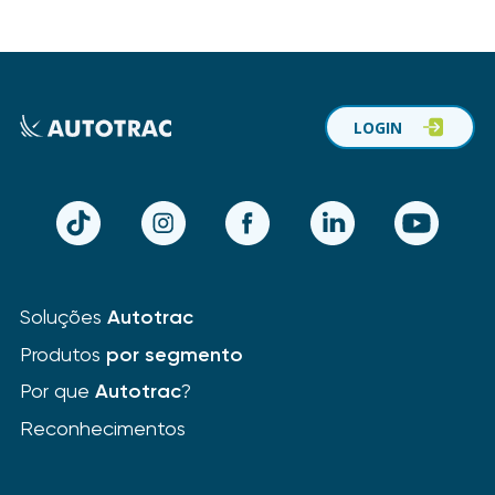
LOGIN
TikTok
Instagram
Facebook
LinkedIn
YouTube
Soluções
Autotrac
Produtos
por segmento
Por que
Autotrac
?
Reconhecimentos