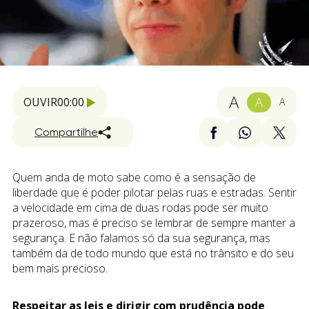
A
A
OUVIR
00:00
A
Compartilhe
Quem anda de moto sabe como é a sensação de
liberdade que é poder pilotar pelas ruas e estradas. Sentir
a velocidade em cima de duas rodas pode ser muito
prazeroso, mas é preciso se lembrar de sempre manter a
segurança. E não falamos só da sua segurança, mas
também da de todo mundo que está no trânsito e do seu
bem mais precioso.
Respeitar as leis e dirigir com prudência pode