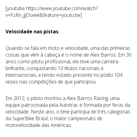
[youtube https://www.youtube.com/watch?
v=FzRn_gDoiwk&feature=youtu.be]
Velocidade nas pistas
Quando se fala em moto e velocidade, uma das primeiras
coisas que vêm à cabeça é o nome de Alex Barros. Em 30
anos como piloto profissional, ele teve uma carreira
brilhante, conquistando 10 títulos nacionais e
internacionais, e tendo estado presente no pódio 104
vezes nas competições de que participou.
Em 2012, o piloto montou a Alex Barros Racing, uma
equipe patrocinada pela Autotrac e formada por feras da
velocidade. Neste ano, o time participa de três categorias
da SuperBike Brasil, o maior campeonato de
motovelocidade das Américas.