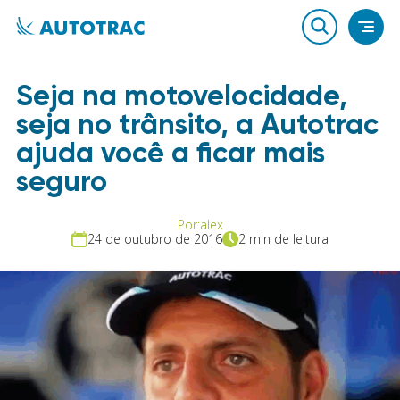
Seja na motovelocidade,
seja no trânsito, a Autotrac
ajuda você a ficar mais
seguro
Por:
alex
24 de outubro de 2016
2 min de leitura