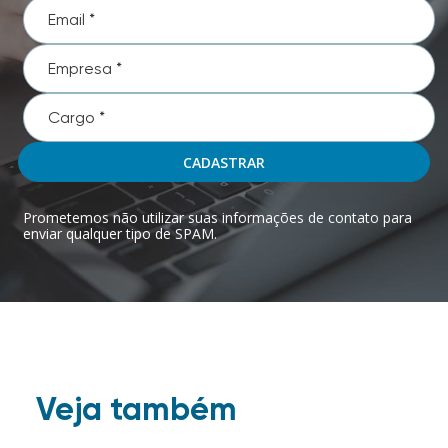
CADASTRAR
Prometemos não utilizar suas informações de contato para
enviar qualquer tipo de SPAM.
Veja também