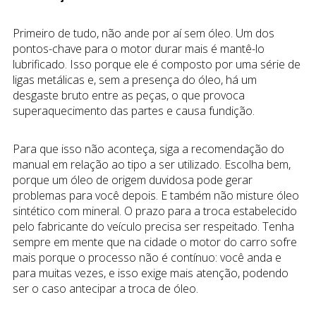
Primeiro de tudo, não ande por aí sem óleo. Um dos
pontos-chave para o motor durar mais é mantê-lo
lubrificado. Isso porque ele é composto por uma série de
ligas metálicas e, sem a presença do óleo, há um
desgaste bruto entre as peças, o que provoca
superaquecimento das partes e causa fundição.
Para que isso não aconteça, siga a recomendação do
manual em relação ao tipo a ser utilizado. Escolha bem,
porque um óleo de origem duvidosa pode gerar
problemas para você depois. E também não misture óleo
sintético com mineral. O prazo para a troca estabelecido
pelo fabricante do veículo precisa ser respeitado. Tenha
sempre em mente que na cidade o motor do carro sofre
mais porque o processo não é contínuo: você anda e
para muitas vezes, e isso exige mais atenção, podendo
ser o caso antecipar a troca de óleo.