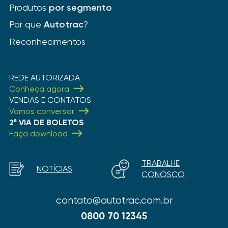
Produtos
por segmento
Por que
Autotrac
?
Reconhecimentos
REDE AUTORIZADA
Conheça agora
VENDAS E CONTATOS
Vamos conversar
2ª VIA DE BOLETOS
Faça download
TRABALHE
NOTÍCIAS
CONOSCO
contato@autotrac.com.br
0800 70 12345