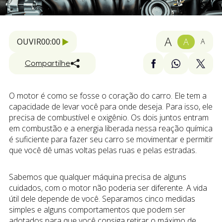
A
A
OUVIR
00:00
A
Compartilhe
O motor é como se fosse o coração do carro. Ele tem a
capacidade de levar você para onde deseja. Para isso, ele
precisa de combustível e oxigênio. Os dois juntos entram
em combustão e a energia liberada nessa reação química
é suficiente para fazer seu carro se movimentar e permitir
que você dê umas voltas pelas ruas e pelas estradas.
Sabemos que qualquer máquina precisa de alguns
cuidados, com o motor não poderia ser diferente. A vida
útil dele depende de você. Separamos cinco medidas
simples e alguns comportamentos que podem ser
adotados para que você consiga retirar o máximo de