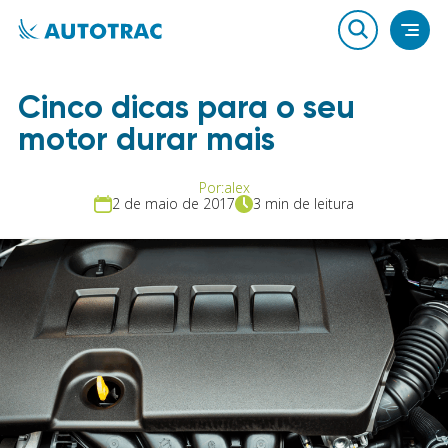
Cinco dicas para o seu
motor durar mais
Por:
alex
2 de maio de 2017
3 min de leitura