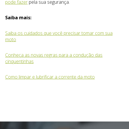
pode fazer
pela sua segurança.
Saiba mais:
Saiba os cuidados que você precisar tomar com sua
moto
Conheça as novas regras para a condução das
cinquentinhas
Como limpar e lubrificar a corrente da moto