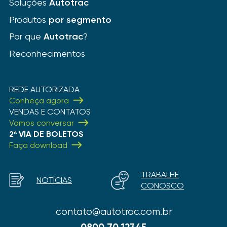
Soluções
Autotrac
Produtos
por segmento
Por que
Autotrac
?
Reconhecimentos
REDE AUTORIZADA
Conheça agora
VENDAS E CONTATOS
Vamos conversar
2ª VIA DE BOLETOS
Faça download
TRABALHE
NOTÍCIAS
CONOSCO
contato@autotrac.com.br