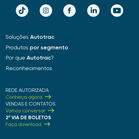
TikTok
Instagram
Facebook
LinkedIn
YouTube
Soluções
Autotrac
Produtos
por segmento
Por que
Autotrac
?
Reconhecimentos
REDE AUTORIZADA
Conheça agora
VENDAS E CONTATOS
Vamos conversar
2ª VIA DE BOLETOS
Faça download