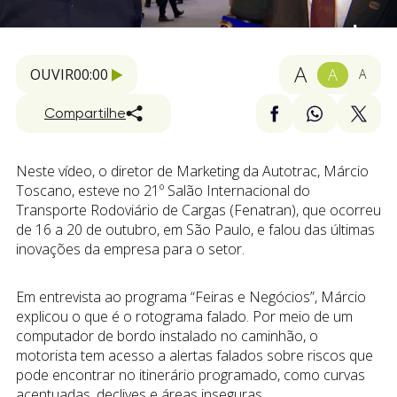
A
A
OUVIR
00:00
A
Compartilhe
Neste vídeo, o diretor de Marketing da Autotrac, Márcio
Toscano, esteve no 21º Salão Internacional do
Transporte Rodoviário de Cargas (Fenatran), que ocorreu
de 16 a 20 de outubro, em São Paulo, e falou das últimas
inovações da empresa para o setor.
Em entrevista ao programa “Feiras e Negócios”, Márcio
explicou o que é o rotograma falado. Por meio de um
computador de bordo instalado no caminhão, o
motorista tem acesso a alertas falados sobre riscos que
pode encontrar no itinerário programado, como curvas
acentuadas, declives e áreas inseguras.