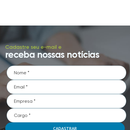
Cadastre seu e-mail e
receba nossas notícias
CADASTRAR