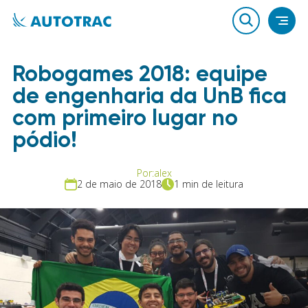
Robogames 2018: equipe
de engenharia da UnB fica
com primeiro lugar no
pódio!
Por:
alex
2 de maio de 2018
1 min de leitura