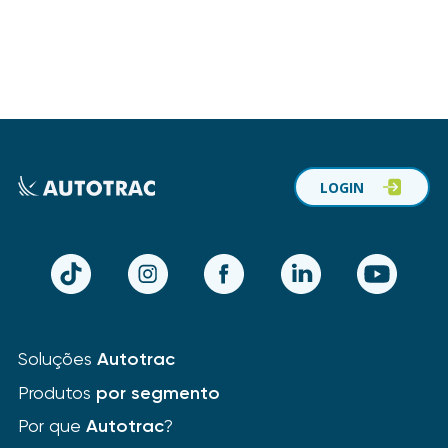
LOGIN
TikTok
Instagram
Facebook
LinkedIn
YouTube
Soluções
Autotrac
Produtos
por segmento
Por que
Autotrac
?