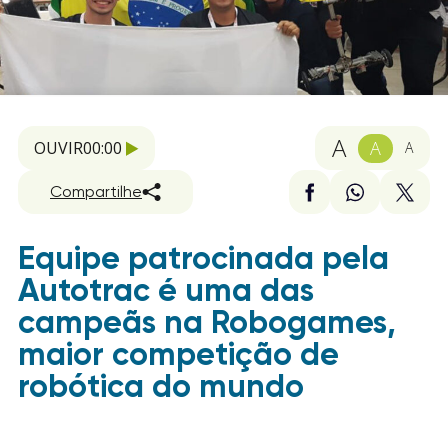
A
A
OUVIR
00:00
A
Compartilhe
Equipe patrocinada pela
Autotrac é uma das
campeãs na Robogames,
maior competição de
robótica do mundo