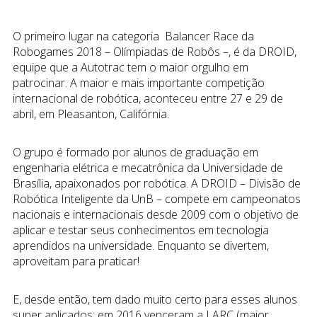
O primeiro lugar na categoria
Balancer Race
da
Robogames 2018 – Olímpiadas de Robôs –, é da DROID,
equipe que a Autotrac tem o maior orgulho em
patrocinar. A maior e mais importante competição
internacional de robótica, aconteceu entre 27 e 29 de
abril, em Pleasanton, Califórnia.
O grupo é formado por alunos de graduação em
engenharia elétrica e mecatrônica da Universidade de
Brasília, apaixonados por robótica. A DROID – Divisão de
Robótica Inteligente da UnB – compete em campeonatos
nacionais e internacionais desde 2009 com o objetivo de
aplicar e testar seus conhecimentos em tecnologia
aprendidos na universidade. Enquanto se divertem,
aproveitam para praticar!
E, desde então, tem dado muito certo para esses alunos
super aplicados: em 2016 venceram a LARC (maior