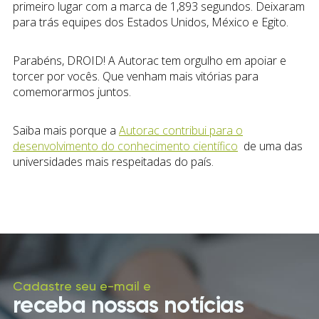
primeiro lugar com a marca de 1,893 segundos. Deixaram
para trás equipes dos Estados Unidos, México e Egito.
Parabéns, DROID! A Autorac tem orgulho em apoiar e
torcer por vocês. Que venham mais vitórias para
comemorarmos juntos.
Saiba mais porque a
Autorac contribui para o
desenvolvimento do conhecimento científico
de uma das
universidades mais respeitadas do país.
Cadastre seu e-mail e
receba nossas notícias