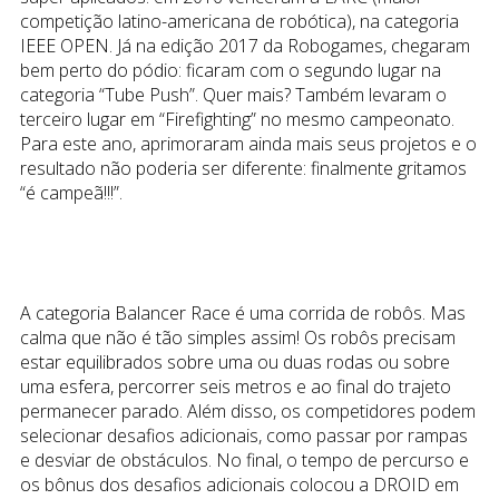
competição latino-americana de robótica), na categoria
IEEE OPEN. Já na edição 2017 da Robogames, chegaram
bem perto do pódio: ficaram com o segundo lugar na
categoria “Tube Push”. Quer mais? Também levaram o
terceiro lugar em “Firefighting” no mesmo campeonato.
Para este ano, aprimoraram ainda mais seus projetos e o
resultado não poderia ser diferente: finalmente gritamos
“é campeã!!!”.
A categoria
Balancer Race
é uma corrida de robôs. Mas
calma que não é tão simples assim! Os robôs precisam
estar equilibrados sobre uma ou duas rodas ou sobre
uma esfera, percorrer seis metros e ao final do trajeto
permanecer parado. Além disso, os competidores podem
selecionar desafios adicionais, como passar por rampas
e desviar de obstáculos. No final, o tempo de percurso e
os bônus dos desafios adicionais colocou a DROID em