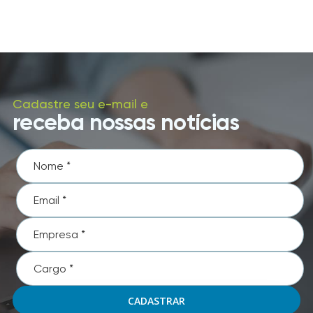
Cadastre seu e-mail e
receba nossas notícias
CADASTRAR