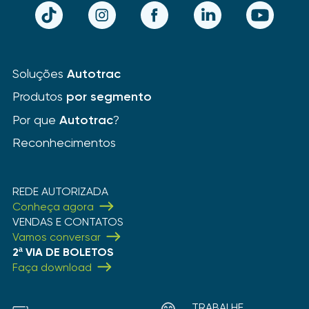
TikTok
Instagram
Facebook
LinkedIn
YouTube
Soluções
Autotrac
Produtos
por segmento
Por que
Autotrac
?
Reconhecimentos
REDE AUTORIZADA
Conheça agora
VENDAS E CONTATOS
Vamos conversar
2ª VIA DE BOLETOS
Faça download
TRABALHE