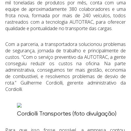
mil toneladas de produtos por mês, conta com uma
equipe de aproximadamente 380 colaboradores e uma
frota nova, formada por mais de 240 veículos, todos
rastreados com a tecnologia AUTOTRAC, para oferecer
qualidade e pontualidade no transporte das cargas.
Com a parceria, a transportadora solucionou problemas
de segurança, jornada de trabalho e principalmente de
custos. “
Com o serviço preventivo da AUTOTRAC, a gente
conseguiu reduzir os custos na oficina. Na parte
administrativa, conseguimos ter mais gestão, economia
de combustível, e resolvemos problemas de desvio de
rota.
” Guilherme Cordiolli, gerente administrativo da
Cordiolli.
Cordiolli Transportes (foto divulgação)
Para que isso fosse possível, a empresa contou,