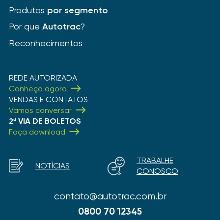
Produtos
por segmento
Por que
Autotrac
?
Reconhecimentos
REDE AUTORIZADA
Conheça agora
VENDAS E CONTATOS
Vamos conversar
2ª VIA DE BOLETOS
Faça download
TRABALHE
NOTÍCIAS
CONOSCO
contato@autotrac.com.br
0800 70 12345