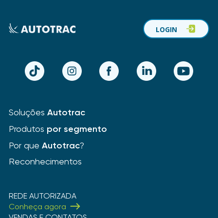
LOGIN
TikTok
Instagram
Facebook
LinkedIn
YouTube
Soluções
Autotrac
Produtos
por segmento
Por que
Autotrac
?
Reconhecimentos
REDE AUTORIZADA
Conheça agora
VENDAS E CONTATOS