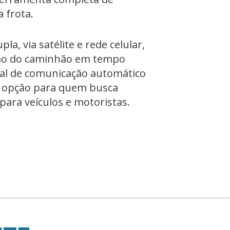
 frota.
la, via satélite e rede celular,
ação do caminhão em tempo
nal de comunicação automático
 a opção para quem busca
para veículos e motoristas.