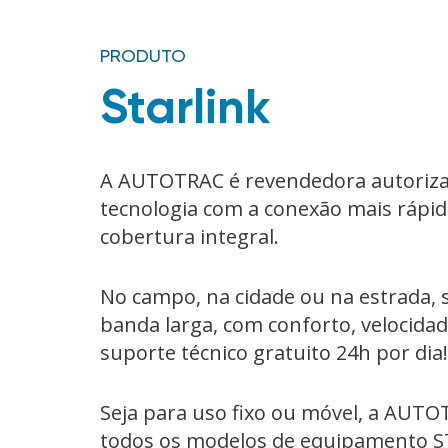
PRODUTO
Starlink
A AUTOTRAC é revendedora autorizad
tecnologia com a conexão mais rápid
cobertura integral.
No campo, na cidade ou na estrada
banda larga, com conforto, velocida
suporte técnico gratuito 24h por dia!
Seja para uso fixo ou móvel, a AUTO
todos os modelos de equipamento ST