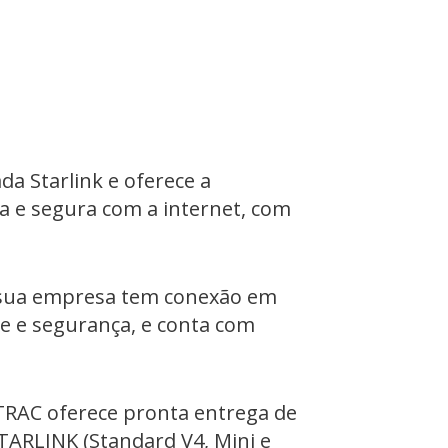
a Starlink e oferece a
a e segura com a internet, com
, sua empresa tem conexão em
de e segurança, e conta com
TRAC oferece pronta entrega de
ARLINK (Standard V4, Mini e