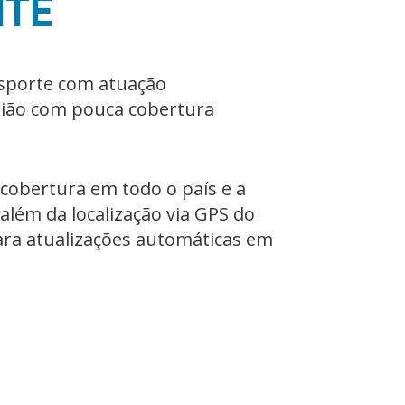
ITE
nsporte com atuação
gião com pouca cobertura
 cobertura em todo o país e a
além da localização via GPS do
ara atualizações automáticas em