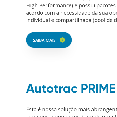
High Performance) e possui pacotes
acordo com a necessidade da sua op
individual e compartilhada (pool de d
SAIBA MAIS
Autotrac PRIME
Esta é nossa solução mais abrangent
transporte que necessitam de uma 