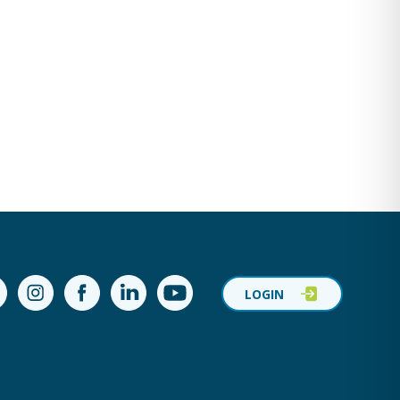
ok
Instagram
Facebook
LinkedIn
YouTube
LOGIN