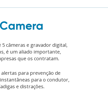
tCamera
 5 câmeras e gravador digital,
s, é um aliado importante,
mpresas que os contratam.
 alertas para prevenção de
instantâneas para o condutor,
adigas e distrações.