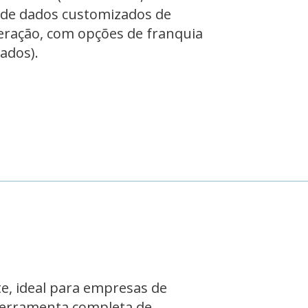
 de dados customizados de
eração, com opções de franquia
ados).
e, ideal para empresas de
ferramenta completa de