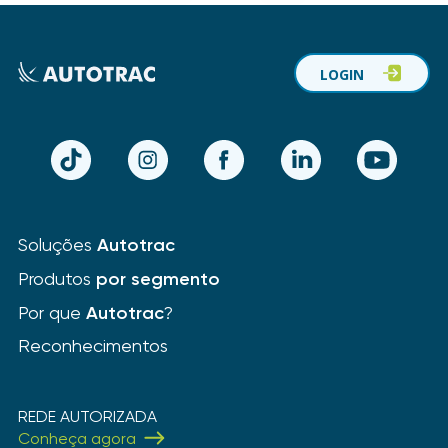
LOGIN
TikTok
Instagram
Facebook
LinkedIn
YouTube
Soluções
Autotrac
Produtos
por segmento
Por que
Autotrac
?
Reconhecimentos
REDE AUTORIZADA
Conheça agora