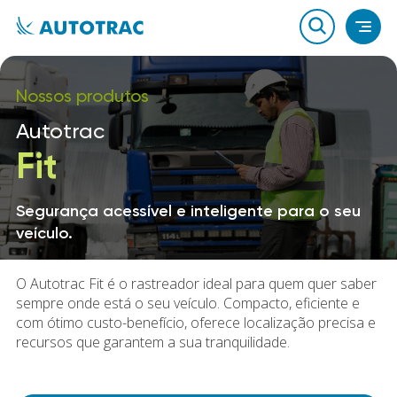
Nossos produtos
Autotrac
Fit
Segurança acessível e inteligente para o seu
veículo.
O Autotrac Fit é o rastreador ideal para quem quer saber
sempre onde está o seu veículo. Compacto, eficiente e
com ótimo custo-benefício, oferece localização precisa e
recursos que garantem a sua tranquilidade.