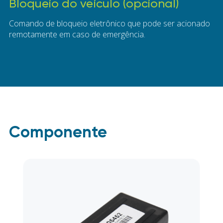
Bloqueio do veículo (opcional)
Comando de bloqueio eletrônico que pode ser acionado
remotamente em caso de emergência.
Componente