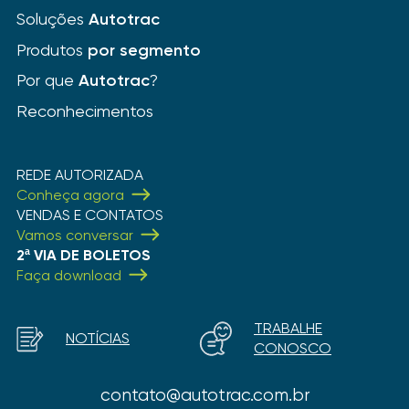
Soluções
Autotrac
Produtos
por segmento
Por que
Autotrac
?
Reconhecimentos
REDE AUTORIZADA
Conheça agora
VENDAS E CONTATOS
Vamos conversar
2ª VIA DE BOLETOS
Faça download
TRABALHE
NOTÍCIAS
CONOSCO
contato@autotrac.com.br