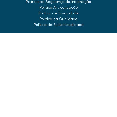
Política de Segurança da Informação
Política Anticorrupção
Política de Privacidade
Política da Qualidade
Política de Sustentabilidade