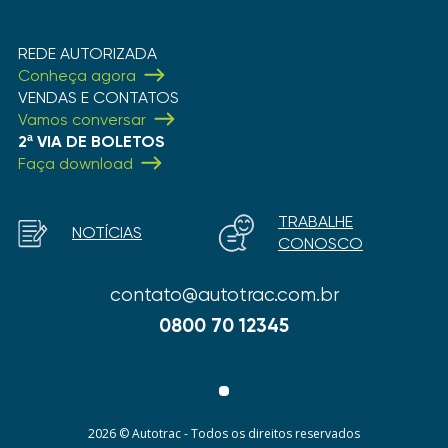
e reduzir os gastos com manutenções
corretivas.
REDE AUTORIZADA
Conheça agora
VENDAS E CONTATOS
Vamos conversar
2ª VIA DE BOLETOS
Faça download
TRABALHE
NOTÍCIAS
CONOSCO
contato@autotrac.com.br
0800 70 12345
2026 © Autotrac - Todos os direitos reservados