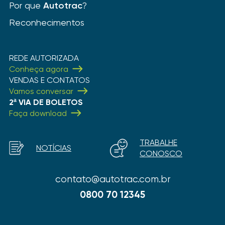
Por que
Autotrac
?
Reconhecimentos
REDE AUTORIZADA
Conheça agora
VENDAS E CONTATOS
Vamos conversar
2ª VIA DE BOLETOS
Faça download
TRABALHE
NOTÍCIAS
CONOSCO
contato@autotrac.com.br
0800 70 12345