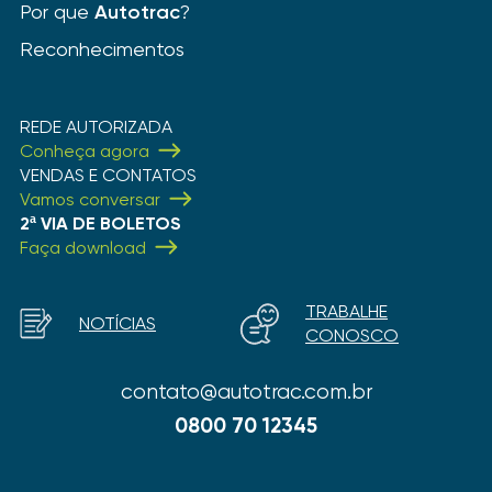
Por que
Autotrac
?
Reconhecimentos
REDE AUTORIZADA
Conheça agora
VENDAS E CONTATOS
Vamos conversar
2ª VIA DE BOLETOS
Faça download
TRABALHE
NOTÍCIAS
CONOSCO
contato@autotrac.com.br
0800 70 12345