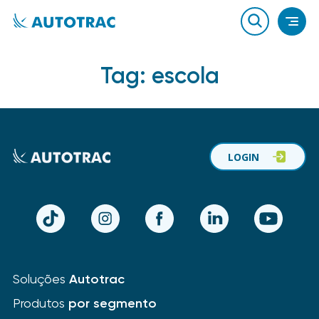
Tag:
escola
LOGIN
TikTok
Instagram
Facebook
LinkedIn
YouTube
Soluções
Autotrac
Produtos
por segmento