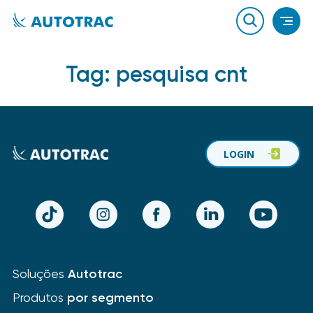
Tag:
pesquisa cnt
LOGIN
TikTok
Instagram
Facebook
LinkedIn
YouTube
Soluções
Autotrac
Produtos
por segmento