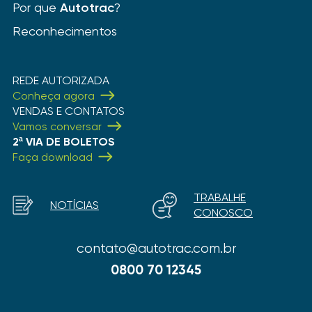
Por que
Autotrac
?
Reconhecimentos
REDE AUTORIZADA
Conheça agora
VENDAS E CONTATOS
Vamos conversar
2ª VIA DE BOLETOS
Faça download
TRABALHE
NOTÍCIAS
CONOSCO
contato@autotrac.com.br
0800 70 12345