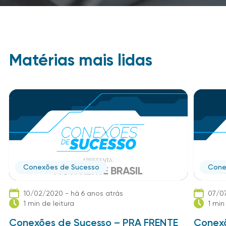
Matérias mais lidas
Conexões de Sucesso
Cone
10/02/2020 - há 6 anos atrás
07/07
1 min de leitura
1 min
Conexões de Sucesso – PRA FRENTE
Conexõ