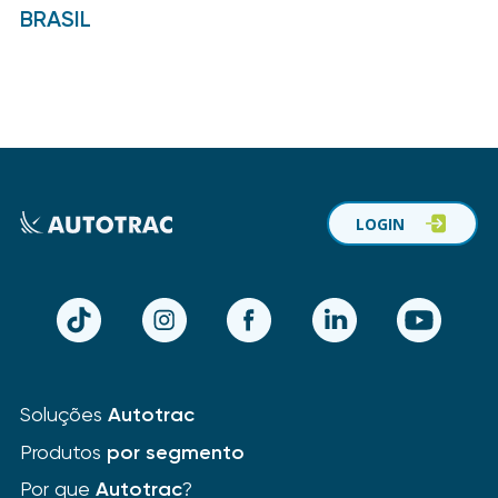
BRASIL
LOGIN
TikTok
Instagram
Facebook
LinkedIn
YouTube
Soluções
Autotrac
Produtos
por segmento
Por que
Autotrac
?