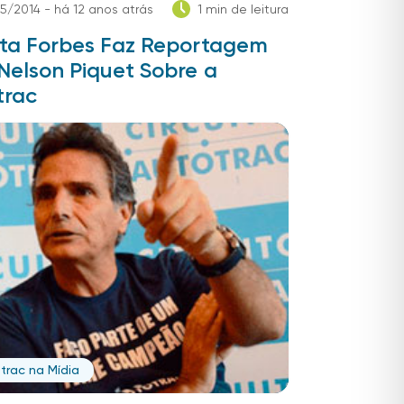
5/2014 - há 12 anos atrás
1 min de leitura
sta Forbes Faz Reportagem
Nelson Piquet Sobre a
trac
trac na Mídia