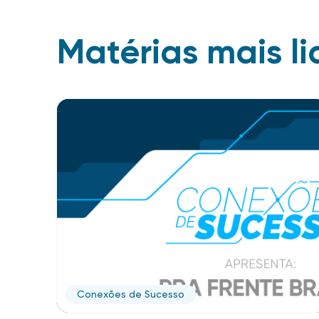
Matérias mais li
Conexões de Sucesso