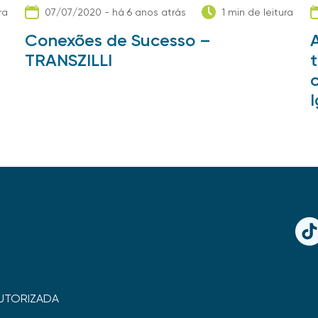
ra
07/07/2020 - há 6 anos atrás
1 min de leitura
Conexões de Sucesso –
TRANSZILLI
TikT
UTORIZADA