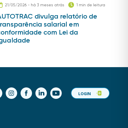
21/05/2026 - há 3 meses atrás
1 min de leitura
AUTOTRAC divulga relatório de
transparência salarial em
conformidade com Lei da
Igualdade
ok
Instagram
Facebook
LinkedIn
YouTube
LOGIN