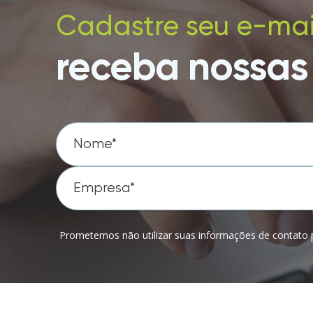
Cadastre seu e-mai
receba nossas 
Prometemos não utilizar suas informações de contato p