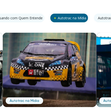
rsando com Quem Entende
Autotrac na Mídia
Autotra
Autotrac na Mídia
Auto