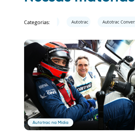
Categorias:
Todas
Autotrac
Autotrac Conve
Autotrac na Mídia