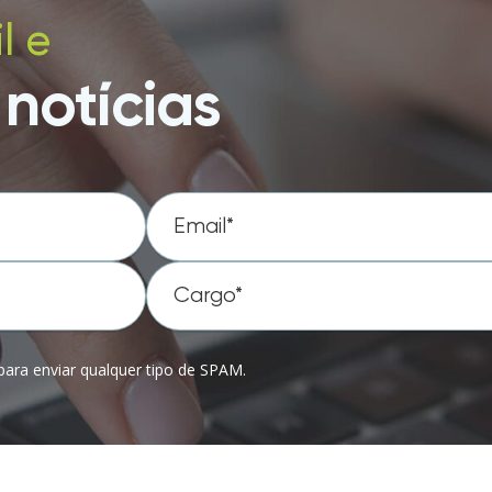
l e
notícias
ara enviar qualquer tipo de SPAM.