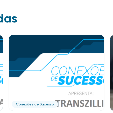
das
Conexões de Sucesso