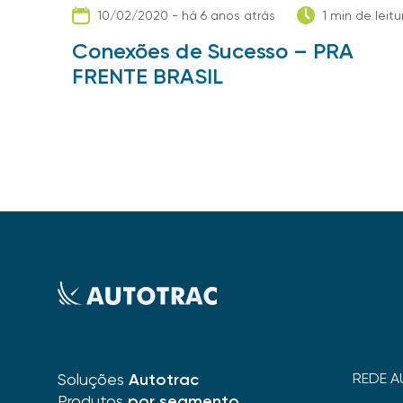
10/02/2020 - há 6 anos atrás
1 min de leitu
Conexões de Sucesso – PRA
FRENTE BRASIL
Soluções
Autotrac
REDE A
Produtos
por segmento