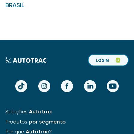
BRASIL
LOGIN
TikTok
Instagram
Facebook
LinkedIn
YouTube
Soluções
Autotrac
Produtos
por segmento
Por que
Autotrac
?