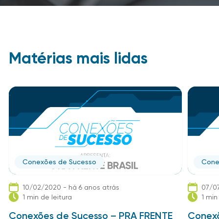
Matérias mais lidas
Conexões de Sucesso
Cone
10/02/2020 - há 6 anos atrás
07/07
1 min de leitura
1 min
Conexões de Sucesso – PRA FRENTE
Conexõ